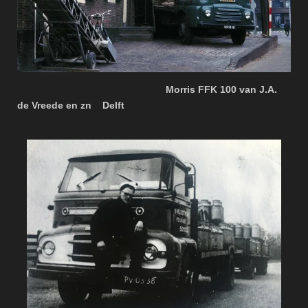
Morris FFK 100 van J.A.
de Vreede en zn Delft