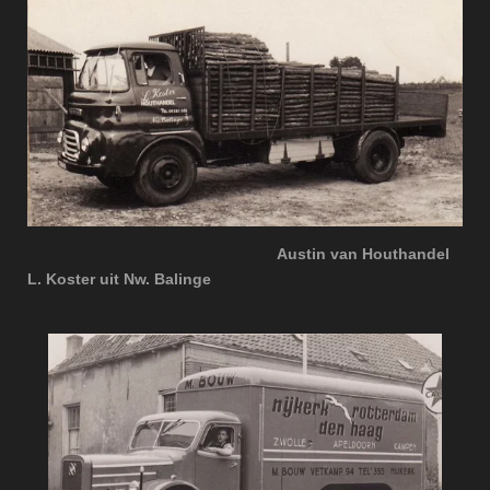
Austin van Houthandel
L. Koster uit Nw. Balinge