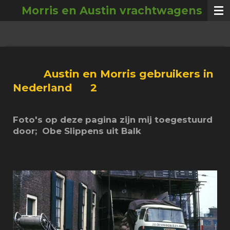
Morris en Austin vrachtwagens
Ga
direct
naar
de
hoofdinhoud
Austin en Morris gebruikers in
Nederland 2
Foto's op deze pagina zijn mij toegestuurd
door; Obe Slippens uit Balk